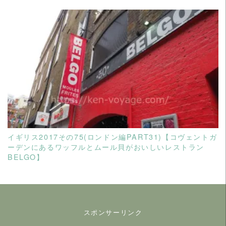
READ MORE
イギリス2017その75(ロンドン編PART31)【コヴェントガ
ーデンにあるワッフルとムール貝がおいしいレストラン
BELGO】
スポンサーリンク