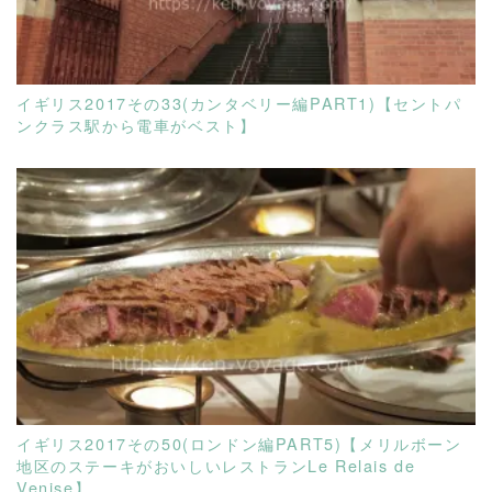
イギリス2017その33(カンタベリー編PART1)【セントパ
ンクラス駅から電車がベスト】
READ MORE
イギリス2017その50(ロンドン編PART5)【メリルボーン
地区のステーキがおいしいレストランLe Relais de
Venise】