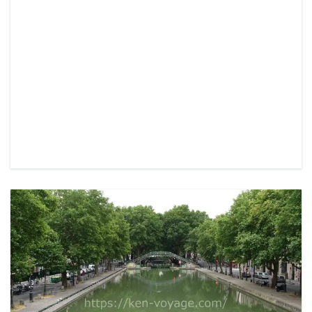
READ MORE