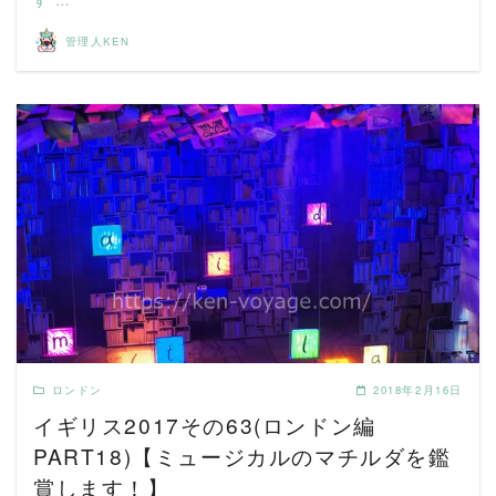
管理人KEN
READ MORE
ロンドン
2018年2月16日
イギリス2017その63(ロンドン編
PART18)【ミュージカルのマチルダを鑑
賞します！】