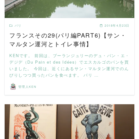
パリ
2018年4月23日
フランスその29(パリ編PART6)【サン・
マルタン運河とトイレ事情】
KENです。 前回は、ブーランジュリーのデュ・パン・エ・
デジデ（Du Pain et des Idées）でエスカルゴのパンを買
いました。 今回は、近くにあるサン・マルタン運河でのん
びりしつつ買ったパンを食べます。 パリ …
管理人KEN