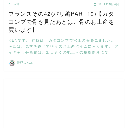
パリ
2018年5月6日
フランスその42(パリ編PART19)【カタ
コンブで骨を見たあとは、骨のお土産を
買います】
KENです。 前回は、カタコンブで沢山の骨を見ました。
今回は、見学を終えて恒例のお土産タイムに入ります。 ア
イキャッチ画像は、出口近くの地上への螺旋階段にて
管理人KEN