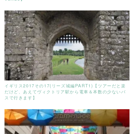
READ MORE
イギリス2017その17(リーズ城編PART1)【ツアーだと楽
だけど、あえてヴィクトリア駅から電車＆本数の少ないバ
スで行きます】