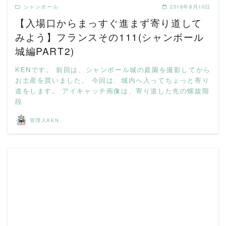
シャンボール
2018年8月10日
【入場口からまっすぐ進まず寄り道して
みよう】フランスその111(シャンボール
城編PART2)
KENです。 前回は、シャンボール城の庭園を撮影してから
お土産を買いました。 今回は、城内へ入ってちょっと寄り
道をします。 アイキャッチ画像は、寄り道した先の螺旋階
段
管理人KEN