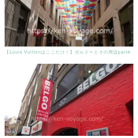
READ MORE
【Louis Vuittonはここだけ！】ボルドーとその周辺part4
READ MORE