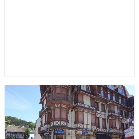
READ MORE