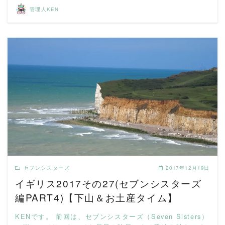
管理人KEN
READ MORE
セブンシスターズ
2017年12月19日
イギリス2017その27(セブンシスターズ
編PART4)【下山＆お土産タイム】
KENです。 前回は、セブンシスターズ（Seven Sisters）