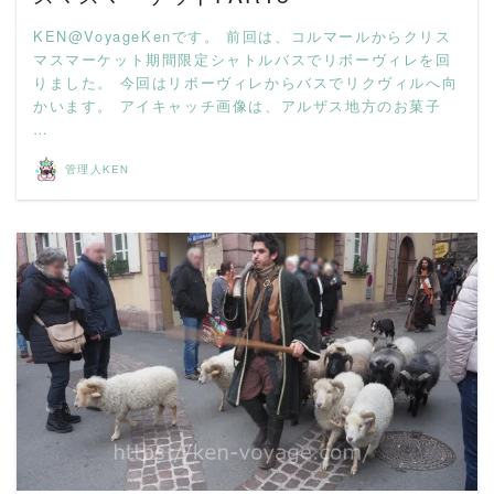
KEN@VoyageKenです。 前回は、コルマールからクリス
マスマーケット期間限定シャトルバスでリボーヴィレを回
りました。 今回はリボーヴィレからバスでリクヴィルへ向
かいます。 アイキャッチ画像は、アルザス地方のお菓子
…
管理人KEN
READ MORE