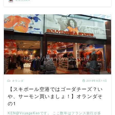
READ MORE
オランダ
2019年9月11日
【スキポール空港ではゴーダチーズ？い
や、サーモン買いましょ！】オランダそ
の1
KEN@VoyageKenです。 ここ数年はフランス旅行が多