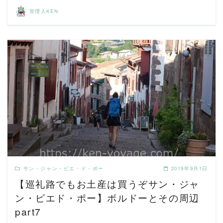
管理人KEN
READ MORE
サン・ジャン・ピエ・ド・ポー
2019年9月1日
【巡礼路でもお土産は買うぞサン・ジャ
ン・ピエド・ポー】ボルドーとその周辺
part7