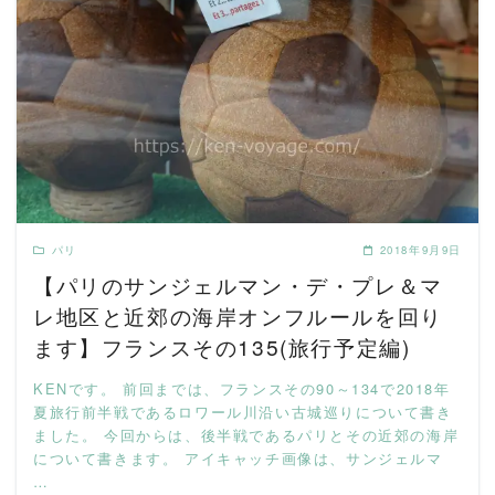
READ MORE
パリ
2018年9月9日
【パリのサンジェルマン・デ・プレ＆マ
レ地区と近郊の海岸オンフルールを回り
ます】フランスその135(旅行予定編)
KENです。 前回までは、フランスその90～134で2018年
夏旅行前半戦であるロワール川沿い古城巡りについて書き
ました。 今回からは、後半戦であるパリとその近郊の海岸
について書きます。 アイキャッチ画像は、サンジェルマ
…