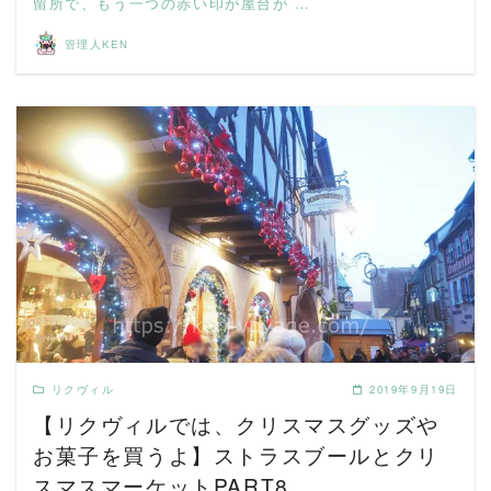
留所で、もう一つの赤い印が屋台が …
管理人KEN
READ MORE
リクヴィル
2019年9月19日
【リクヴィルでは、クリスマスグッズや
お菓子を買うよ】ストラスブールとクリ
スマスマーケットPART8