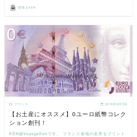
管理人KEN
READ MORE
フランス
2018年9月5日
【お土産にオススメ】0ユーロ紙幣コレク
ション創刊！
KEN@VoyageKenです。 フランス各地の名所をプリント