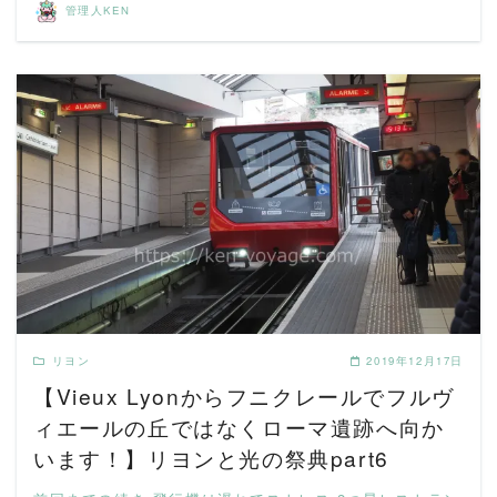
管理人KEN
READ MORE
リヨン
2019年12月17日
【Vieux Lyonからフニクレールでフルヴ
ィエールの丘ではなくローマ遺跡へ向か
います！】リヨンと光の祭典part6