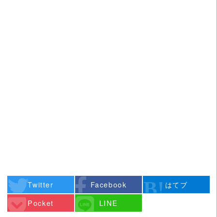
Twitter
Facebook
はてブ
Pocket
LINE