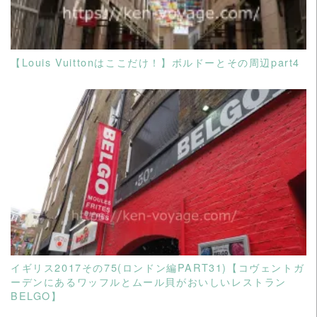
【Louis Vuittonはここだけ！】ボルドーとその周辺part4
READ MORE
イギリス2017その75(ロンドン編PART31)【コヴェントガ
ーデンにあるワッフルとムール貝がおいしいレストラン
BELGO】