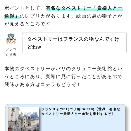
ポイントとして、
有名なタペストリー「貴婦人と一
角獣」
のレプリカがあります。絵画の裏の獅子とか
が見えるところです
タペストリーはフランスの物なんですけ
どねw
ツッコ
ミ担当
本物のタペストリーがパリのクリュニー美術館とい
うところにあり、実際に見に行ったことがあるので
興味がある方はコチラもどうぞ！
フランスその31(パリ編PART8)【世界一有名な
タペストリー貴婦人と一角獣を撮影するぞ】