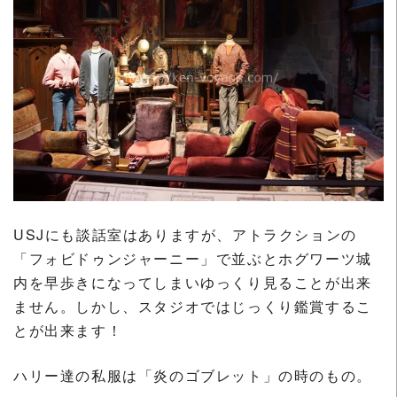
USJにも談話室はありますが、アトラクションの
「フォビドゥンジャーニー」で並ぶとホグワーツ城
内を早歩きになってしまいゆっくり見ることが出来
ません。しかし、スタジオではじっくり鑑賞するこ
とが出来ます！
ハリー達の私服は「炎のゴブレット」の時のもの。