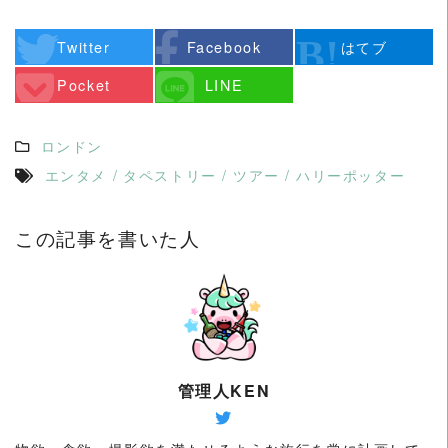
Twitter
Facebook
はてブ
Pocket
LINE
ロンドン
エンタメ
/
タペストリー
/
ツアー
/
ハリーポッター
この記事を書いた人
管理人KEN