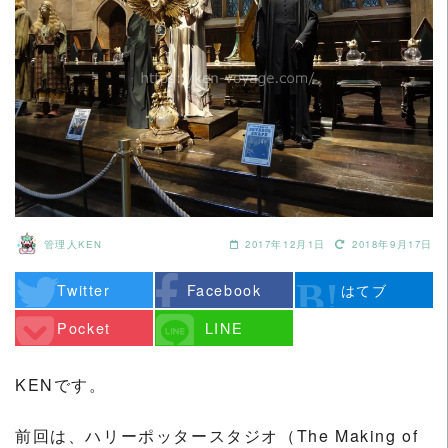
管理人KEN
2017年12月1日
2018年9月17日
Twitter
Facebook
はてブ
Pocket
LINE
KENです。
前回は、ハリーポッタースタジオ（The Making of