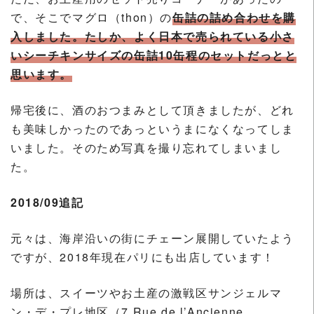
で、そこでマグロ（thon）の
缶詰の詰め合わせを購
入しました。たしか、よく日本で売られている小さ
いシーチキンサイズの缶詰10缶程のセットだっとと
思います。
帰宅後に、酒のおつまみとして頂きましたが、どれ
も美味しかったのであっというまになくなってしま
いました。そのため写真を撮り忘れてしまいまし
た。
2018/09追記
元々は、海岸沿いの街にチェーン展開していたよう
ですが、2018年現在パリにも出店しています！
場所は、スイーツやお土産の激戦区サンジェルマ
ン・デ・プレ地区（7 Rue de l’Ancienne