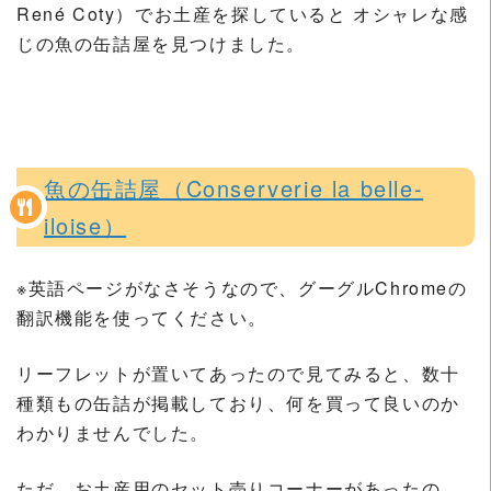
René Coty）でお土産を探していると オシャレな感
じの魚の缶詰屋を見つけました。
魚の缶詰屋（Conserverie la belle-
iloise）
※英語ページがなさそうなので、グーグルChromeの
翻訳機能を使ってください。
リーフレットが置いてあったので見てみると、数十
種類もの缶詰が掲載しており、何を買って良いのか
わかりませんでした。
ただ、お土産用のセット売りコーナーがあったの