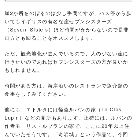
崖2か所をのぼるのは少し手間ですが、バス停から歩
いてもイギリスの有名な崖セブンシスターズ
（Seven Sisters）ほど時間がかからないので是非
両方とも回ることをオススメします。
ただ、観光地化が進んでいるので、人の少ない崖に
行きたいのであればセブンシスターズの方が良いか
もしれません。
時間がある方は、海岸沿いのレストランで魚介類の
食事をしてみてください。
他にも、エトルタには怪盗ルパンの家（Le Clos
Lupin）などの見所もあります。正確には、ルパンの
作者モーリス・ルブランの家で、ここに20年以上住
んでいたそうです。「奇岩城」という作品で、今回