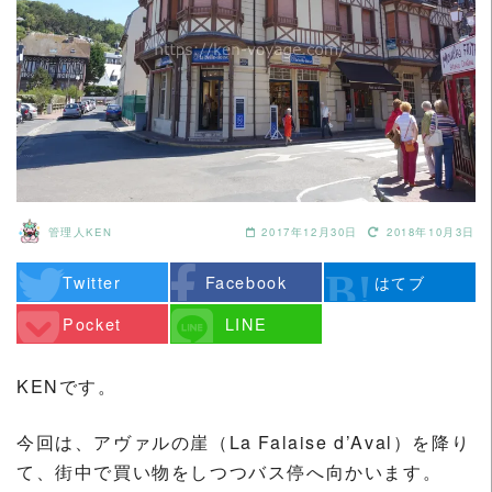
管理人KEN
2017年12月30日
2018年10月3日
Twitter
Facebook
はてブ
Pocket
LINE
KENです。
今回は、アヴァルの崖（La Falaise d’Aval）を降り
て、街中で買い物をしつつバス停へ向かいます。