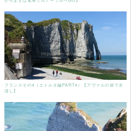
READ MORE
フランスその4（エトルタ編PART4）【アヴァルの崖で水
浸し】