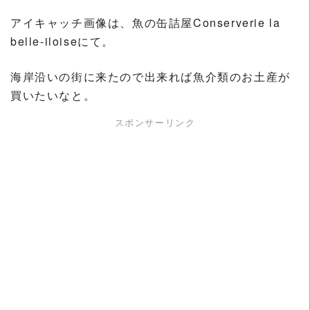
アイキャッチ画像は、魚の缶詰屋Conserverie la
belle-iloiseにて。
海岸沿いの街に来たので出来れば魚介類のお土産が
買いたいなと。
スポンサーリンク