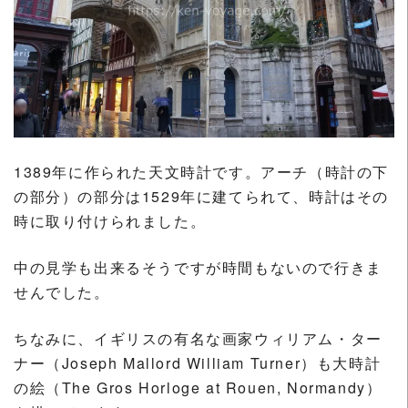
1389年に作られた天文時計です。アーチ（時計の下
の部分）の部分は1529年に建てられて、時計はその
時に取り付けられました。
中の見学も出来るそうですが時間もないので行きま
せんでした。
ちなみに、イギリスの有名な画家ウィリアム・ター
ナー（Joseph Mallord William Turner）も大時計
の絵（The Gros Horloge at Rouen, Normandy）