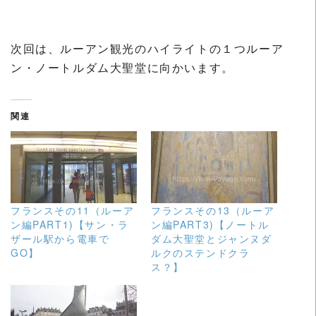
次回は、ルーアン観光のハイライトの１つルーア
ン・ノートルダム大聖堂に向かいます。
関連
フランスその11（ルーア
フランスその13（ルーア
ン編PART1)【サン・ラ
ン編PART3)【ノートル
ザール駅から電車で
ダム大聖堂とジャンヌダ
GO】
ルクのステンドクラ
ス？】