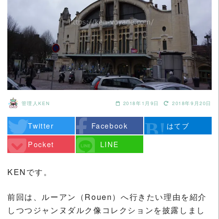
管理人KEN
2018年1月9日
2018年9月20日
Twitter
Facebook
はてブ
Pocket
LINE
KENです。
前回は、ルーアン（Rouen）へ行きたい理由を紹介
しつつジャンヌダルク像コレクションを披露しまし