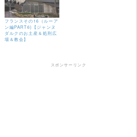
フランスその16（ルーア
ン編PART6)【ジャンヌ
ダルクのお土産＆処刑広
場＆教会】
スポンサーリンク