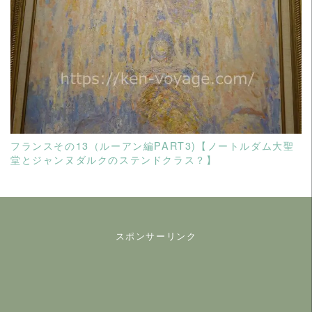
READ MORE
フランスその13（ルーアン編PART3)【ノートルダム大聖
堂とジャンヌダルクのステンドクラス？】
スポンサーリンク