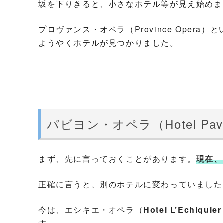
坂を下りきると、小さなホテル等が見え始めま
プロヴァンス・オペラ（Province Oper
ようやくホテルが見つかりました。
パビヨン・オペラ（Hotel Pavil
まず、先に言っておくことがあります。
現在、
正確に言うと、別のホテルに変わっていました
今は、エシキエ・オペラ（
Hotel L’Echiquier
す。