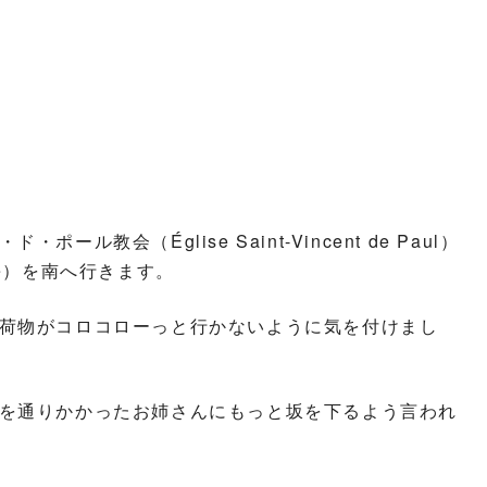
教会（Église Saint-Vincent de Paul）
lle）を南へ行きます。
荷物がコロコローっと行かないように気を付けまし
を通りかかったお姉さんにもっと坂を下るよう言われ