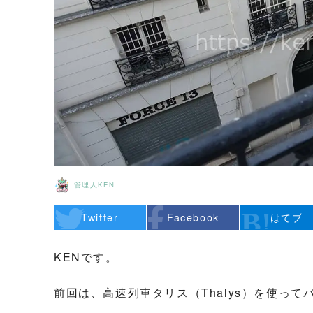
管理人KEN
Twitter
Facebook
はてブ
KENです。
前回は、高速列車タリス（Thalys）を使ってパリ