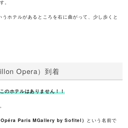
す。
a）というホテルがあるところを右に曲がって、少し歩くと
lon Opera）到着
このホテルはありません！！
。
 Opéra Paris MGallery by Sofitel）
という名前で