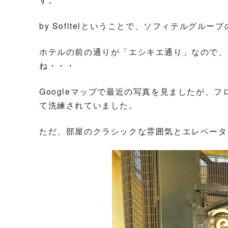
by Sofitelということで、ソフィテルグ
ホテルの前の通りが「エシキエ通り」なので、
ね・・・
Googleマップで最近の写真を見ましたが、
て洗練されていました。
ただ、部屋のクラシックな雰囲気とエレベータ