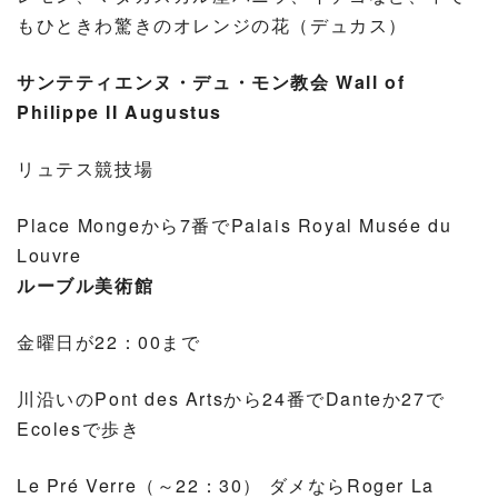
もひときわ驚きのオレンジの花（デュカス）
サンテティエンヌ・デュ・モン教会 Wall of
Philippe II Augustus
リュテス競技場
Place Mongeから7番でPalais Royal Musée du
Louvre
ルーブル美術館
金曜日が22：00まで
川沿いのPont des Artsから24番でDanteか27で
Ecolesで歩き
Le Pré Verre（～22：30） ダメならRoger La