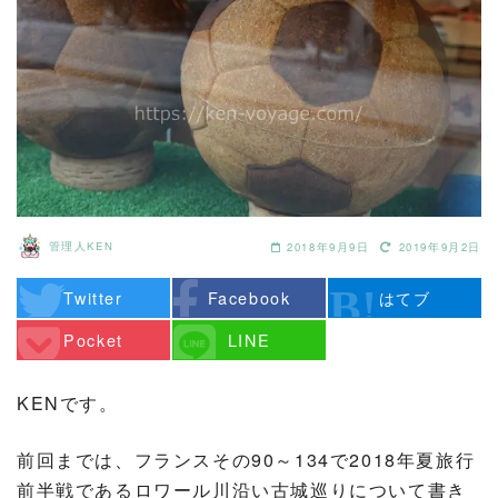
管理人KEN
2018年9月9日
2019年9月2日
Twitter
Facebook
はてブ
Pocket
LINE
KENです。
前回までは、フランスその90～134で2018年夏旅行
前半戦であるロワール川沿い古城巡りについて書き