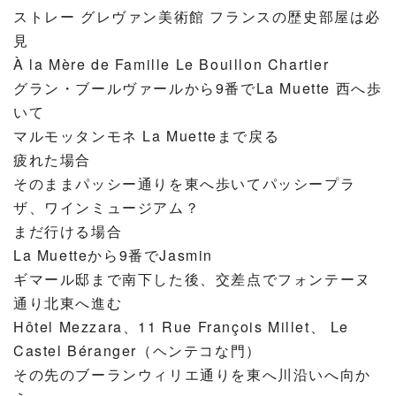
ストレー グレヴァン美術館 フランスの歴史部屋は必
見
À la Mère de Famille Le Bouillon Chartier
グラン・ブールヴァールから9番でLa Muette 西へ歩
いて
マルモッタンモネ La Muetteまで戻る
疲れた場合
そのままパッシー通りを東へ歩いてパッシープラ
ザ、ワインミュージアム？
まだ行ける場合
La Muetteから9番でJasmin
ギマール邸まで南下した後、交差点でフォンテーヌ
通り北東へ進む
Hôtel Mezzara、11 Rue François Millet、 Le
Castel Béranger（ヘンテコな門）
その先のブーランウィリエ通りを東へ川沿いへ向か