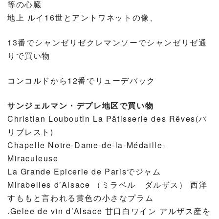
等の心臓
地上 ルイ16世とアントワネットの像、
13番でシャンゼリゼクレマンソーでシャンゼリゼ通
りで買い物
コンコルドから12番でリューデバック
サンジェルマン・デプレ地区で買い物
Christian Louboutin La Pâtisserie des Rêves(パ
リブレスト)
Chapelle Notre-Dame-de-la-Médaille-
Miraculeuse
La Grande Epicerie de Parisでジャム
Mirabelles d’Alsace （ミラベル ダルザス） 西洋
すももと言われる黄色の小さなプラム
.Gelee de vin d’Alsace 甘口白ワイン アルザス産を