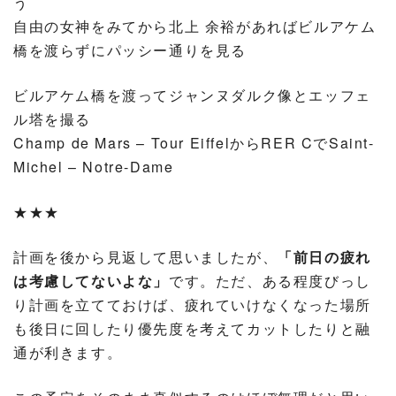
う
自由の女神をみてから北上 余裕があればビルアケム
橋を渡らずにパッシー通りを見る
ビルアケム橋を渡ってジャンヌダルク像とエッフェ
ル塔を撮る
Champ de Mars – Tour EiffelからRER CでSaint-
Michel – Notre-Dame
★★★
計画を後から見返して思いましたが、
「前日の疲れ
は考慮してないよな」
です。ただ、ある程度びっし
り計画を立てておけば、疲れていけなくなった場所
も後日に回したり優先度を考えてカットしたりと融
通が利きます。