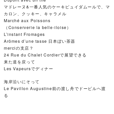
マドレーヌ&一番人気のケーキピュイダムールで、マ
カロン、クッキー、キャラメル
Marché aux Poissons
（Conserverie la belle-iloise）
L’instant Fromages
Arômes d’une tasse 日本ぽい茶器
merciの支店？
24 Rue du Chalet Cordierで展望できる
来た道を戻って
Les Vapeursでディナー
海岸沿いにそって
Le Pavillon Augustine前の渡し舟でドービルヘ渡
る