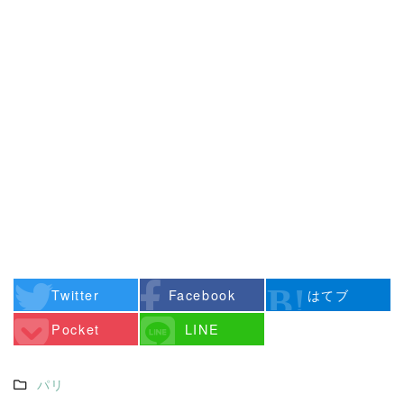
Twitter
Facebook
はてブ
Pocket
LINE
パリ