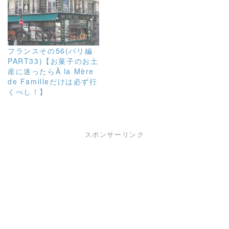
フランスその56(パリ編
PART33)【お菓子のお土
産に迷ったらÀ la Mère
de Familleだけは必ず行
くべし！】
スポンサーリンク