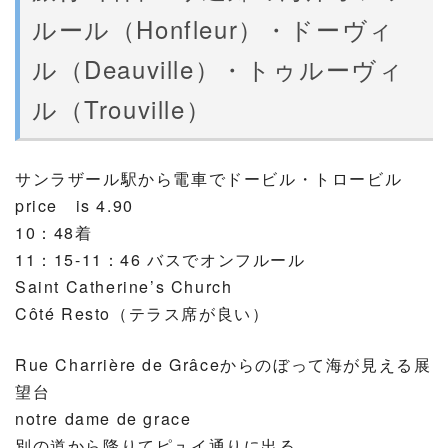
ルール（Honfleur）・ドーヴィ
ル（Deauville）・トゥルーヴィ
ル（Trouville）
サンラザール駅から電車でドービル・トロービル
price is 4.90
10：48着
11：15-11：46 バスでオンフルール
Saint Catherine’s Church
Côté Resto（テラス席が良い）
Rue Charrière de Grâceからのぼって海が見える展
望台
notre dame de grace
別の道から降りてピュイ通りに出る