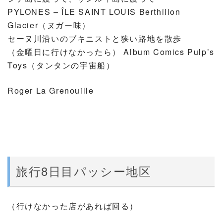
PYLONES – ÎLE SAINT LOUIS Berthillon
Glacier（ヌガー味）
セーヌ川沿いのブキニストと狭い路地を散歩
（金曜日に行けなかったら） Album Comics Pulp’s
Toys（タンタンの宇宙船）
Roger La Grenouille
旅行8日目パッシー地区
（行けなかった店があれば回る）