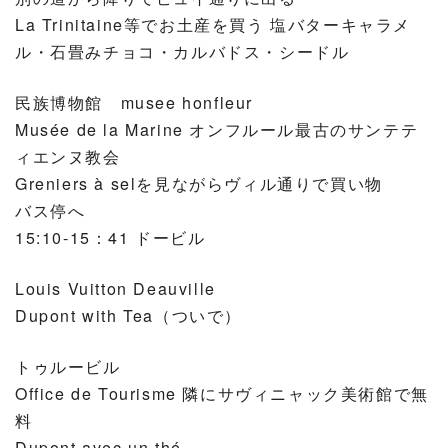
La Trinitaine等でお土産を買う 塩バターキャラメ
ル・石畳みチョコ・カルバドス・シードル
民族博物館 musee honfleur
Musée de la Marine オンフルール最古のサンテテ
ィエンヌ教会
Greniers à selを見ながらヴィル通りで買い物
バス停へ
15:10-15：41 ドービル
Louis Vuitton Deauville
Dupont with Tea（ついで）
トゥルービル
Office de Tourisme 隣にサヴィニャック美術館で無
料
Dupont avec un thé