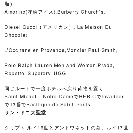
順）
Amorino(花柄アイス),Burberry Church’s,
Diesel Gucci（アメリカン）, La Maison Du
Chocolat
L’Occitane en Provence,Moncler,Paul Smith,
Polo Ralph Lauren Men and Women,Prada,
Repetto, Superdry, UGG
同じルートで一度ホテルへ戻り荷物を置く
Saint-Michel – Notre-DameでRER CでInvalides
で13番でBasilique de Saint-Denis
サン・ドニ大聖堂
クリプト ルイ16世とアントワネットの墓、ルイ17世