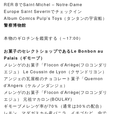
RER BでSaint-Michel – Notre-Dame
Europe Saint Severinでチェックイン
Album Comics Pulp’s Toys（タンタンの宇宙船）
警察博物館
本物のギロチンを鑑賞する（～17:00）
お菓子のセレクトショップであるLe Bonbon au
Palais（ギモーブ）
メレンゲのお菓子「Flocon d’Ariège(フロコンダリ
エジュ） Le Coussin de Lyon（クサンドリヨン）
アンジェの瓦屋根のチョコレート菓子「Quernon
d’Angers（ケルノンダンジェ）
メレンゲのお菓子「Flocon d’Ariège(フロコンダリ
エジュ） 元祖マカロン(BOULAY)
ギモーブメレンゲ率が70％（通常は30％の配合）
レモン、マダガスカル産バニラ、イチゴなど、中で