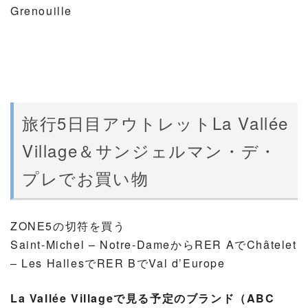
Grenouille
旅行5日目アウトレットLa Vallée
Village＆サンジェルマン・デ・
プレでお買い物
ZONE5の切符を買う
Saint-Michel – Notre-DameからRER AでChâtelet
– Les HallesでRER BでVal d’Europe
La Vallée Villageで見る予定のブランド（ABC