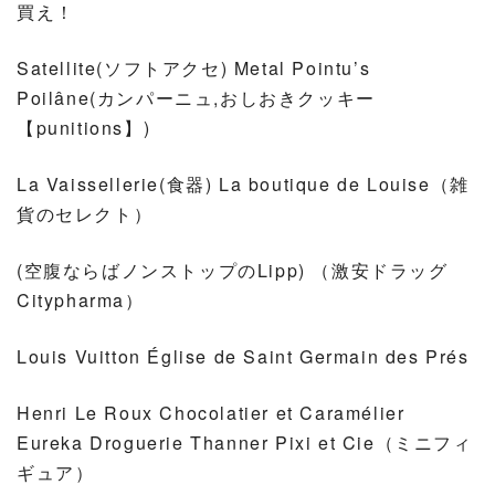
買え！
Satellite(ソフトアクセ) Metal Pointu’s
Poilâne(カンパーニュ,おしおきクッキー
【punitions】)
La Vaissellerie(食器) La boutique de Louise（雑
貨のセレクト）
(空腹ならばノンストップのLipp) （激安ドラッグ
Citypharma）
Louis Vuitton Église de Saint Germain des Prés
Henri Le Roux Chocolatier et Caramélier
Eureka Droguerie Thanner Pixi et Cie（ミニフィ
ギュア）