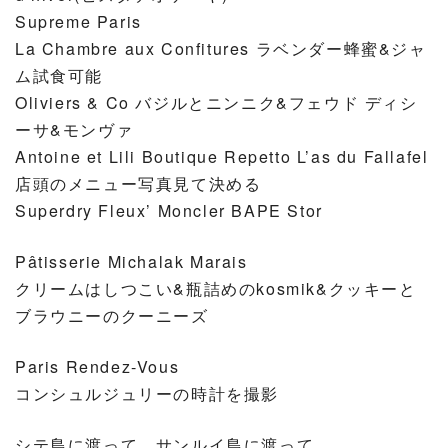
Supreme Paris
La Chambre aux Confitures ラベンダー蜂蜜&ジャ
ム試食可能
Oliviers & Co バジルとニンニク&フェウド ディシ
ーサ&モンヴァ
Antoine et Lili Boutique Repetto L’as du Fallafel
店頭のメニュー写真見て決める
Superdry Fleux’ Moncler BAPE Stor
Pâtisserie Michalak Marais
クリームはしつこい&瓶詰めのkosmik&クッキーと
ブラウニーのクーニーズ
Paris Rendez-Vous
コンシュルジュリーの時計を撮影
シテ島に渡って、サンルイ島に渡って